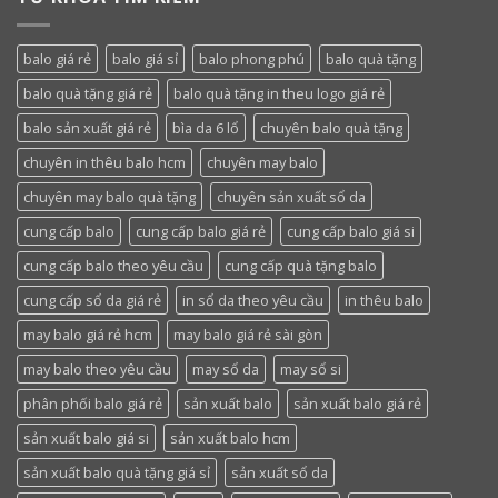
balo giá rẻ
balo giá sỉ
balo phong phú
balo quà tặng
balo quà tặng giá rẻ
balo quà tặng in theu logo giá rẻ
balo sản xuất giá rẻ
bìa da 6 lổ
chuyên balo quà tặng
chuyên in thêu balo hcm
chuyên may balo
chuyên may balo quà tặng
chuyên sản xuất sổ da
cung cấp balo
cung cấp balo giá rẻ
cung cấp balo giá si
cung cấp balo theo yêu cầu
cung cấp quà tặng balo
cung cấp sổ da giá rẻ
in sổ da theo yêu cầu
in thêu balo
may balo giá rẻ hcm
may balo giá rẻ sài gòn
may balo theo yêu cầu
may sổ da
may sổ si
phân phối balo giá rẻ
sản xuất balo
sản xuất balo giá rẻ
sản xuất balo giá si
sản xuất balo hcm
sản xuất balo quà tặng giá sỉ
sản xuất sổ da