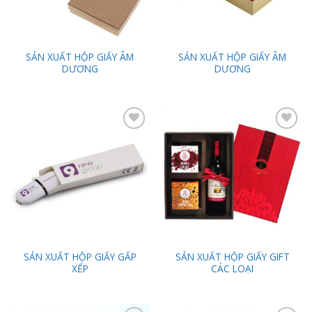
SẢN XUẤT HỘP GIẤY ÂM
SẢN XUẤT HỘP GIẤY ÂM
DƯƠNG
DƯƠNG
Add to
Add to
Wishlist
Wishlist
SẢN XUẤT HỘP GIẤY GẤP
SẢN XUẤT HỘP GIẤY GIFT
XẾP
CÁC LOẠI