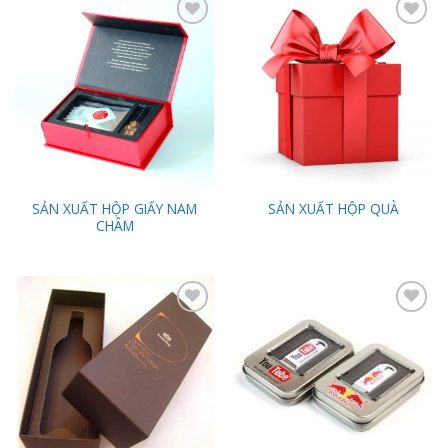
Add to
Add to
Wishlist
Wishlist
SẢN XUẤT HỘP GIẤY NAM
SẢN XUẤT HỘP QUÀ
CHÂM
Add to
Add to
Wishlist
Wishlist