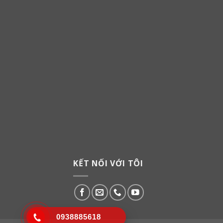
KẾT NỐI VỚI TÔI
0938885618