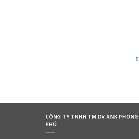
B
CÔNG TY TNHH TM DV XNK PHONG
PHÚ