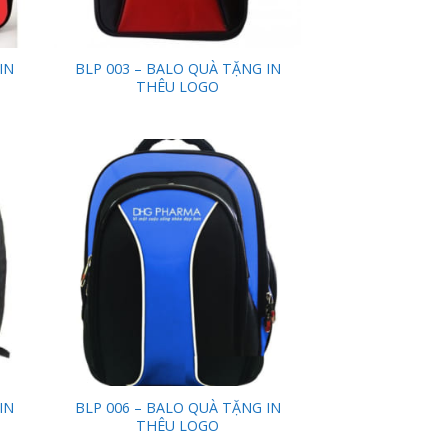
IN
BLP 003 – BALO QUÀ TẶNG IN
THÊU LOGO
 to
Add to
list
Wishlist
IN
BLP 006 – BALO QUÀ TẶNG IN
THÊU LOGO