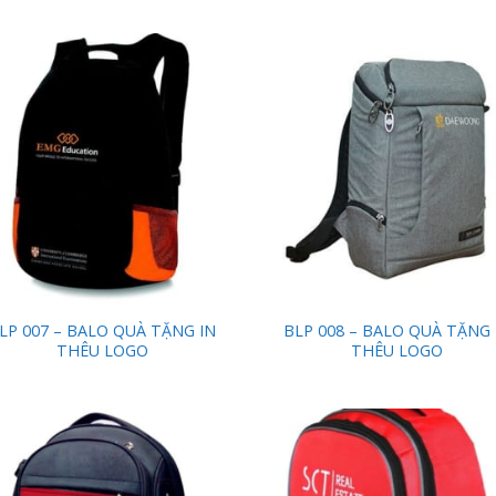
Add to
Add
Wishlist
Wish
LP 007 – BALO QUÀ TẶNG IN
BLP 008 – BALO QUÀ TẶNG 
THÊU LOGO
THÊU LOGO
Add to
Add
Wishlist
Wish