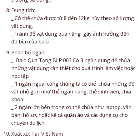
Dung tích:
_ Có thể chứa được từ 8 đến 12kg tùy theo số lượng
vật dụng.
_Tránh để vật dụng quá nặng gây ảnh hưởng đến
độ bền của balo.
Phân bổ ngăn:
_ Balo Qùa Tặng BLP 003 Có 3 ngăn dùng để chứa
những vật dụng cần thiết cho quá trình làm việc hoặc
học tập
_ 1 ngăn ngoài cùng chúng ta có thể chứa những đồ
vật nhỏ gon như thẻ ngân hàng, thẻ sinh viên, chìa
khóa…
_ 2 ngăn lớn bên trong có thể chứa như laptop, văn
bản, hồ sơ, hoặc kể cả quần áo và các dụng cụ cho
chuyến du lịch.
Xuất xứ: Tại Việt Nam