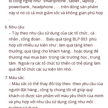
bị công nghệ như : smartphone , tablet , laptop ,
powerbank , headphone , . . . trên dòng sản phẩm
này vì nó có cả mút giảm sốc và không gian phù hợp
.
Nhu cầu:
– Tùy theo nhu cầu sử dụng của các tổ chức , cá
nhân , công đoàn . . . Balo quà tặng BLP 003 phù
hợp với nhiều sự kiện như : làm quà tặng khen
thưởng, quà tặng cho khách hàng… hoặc dùng để
thương mại mua bán trong các trường học , trung
tâm . Ngoài ra các tổ chức từ thiện có thể dùng làm
quà để tổ chức các sự kiện lớn nhỏ .
Màu sắc:
– Màu sắc có thể thay đổi tùy theo theo yêu cầu của
người đặt hàng , công ty chúng tôi sẽ giúp quý
khách có được sản phẩm với màu yêu thích của mình
và phụ hợp với nhu cầu sử dụng cũng như môi
trường sử dụng .