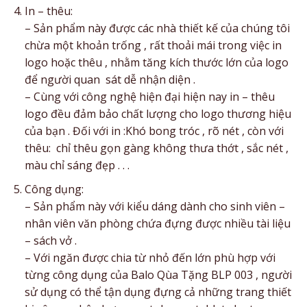
In – thêu:
– Sản phẩm này được các nhà thiết kế của chúng tôi
chừa một khoản trống , rất thoải mái trong việc in
logo hoặc thêu , nhằm tăng kích thước lớn của logo
để người quan sát dễ nhận diện .
– Cùng với công nghệ hiện đại hiện nay in – thêu
logo đều đảm bảo chất lượng cho logo thương hiệu
của bạn . Đối với in :Khó bong tróc , rõ nét , còn với
thêu: chỉ thêu gọn gàng không thưa thớt , sắc nét ,
màu chỉ sáng đẹp . . .
Công dụng:
– Sản phẩm này với kiểu dáng dành cho sinh viên –
nhân viên văn phòng chứa đựng được nhiều tài liệu
– sách vở .
– Với ngăn được chia từ nhỏ đến lớn phù hợp với
từng công dụng của Balo Qùa Tặng BLP 003 , người
sử dụng có thể tận dụng đựng cả những trang thiết