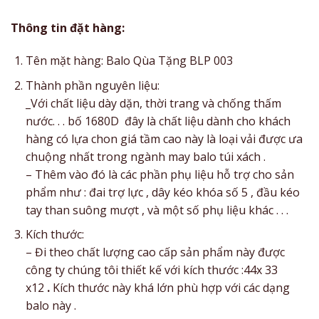
Thông tin đặt hàng:
Tên mặt hàng: Balo Qùa Tặng BLP 003
Thành phần nguyên liệu:
_Với chất liệu dày dặn, thời trang và chống thấm
nước. . . bố 1680D đây là chất liệu dành cho khách
hàng có lựa chon giá tầm cao này là loại vải được ưa
chuộng nhất trong ngành may balo túi xách .
– Thêm vào đó là các phần phụ liệu hỗ trợ cho sản
phẩm như : đai trợ lực , dây kéo khóa số 5 , đầu kéo
tay than suông mượt , và một số phụ liệu khác . . .
Kích thước:
– Đi theo chất lượng cao cấp sản phẩm này được
công ty chúng tôi thiết kế với kích thước :44x 33
x12
.
Kích thước này khá lớn phù hợp với các dạng
balo này .