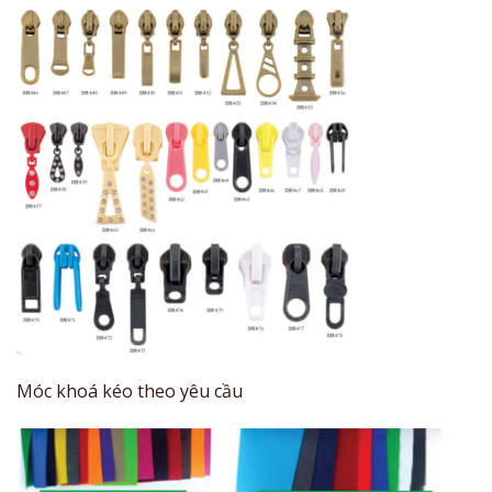
Móc khoá kéo theo yêu cầu