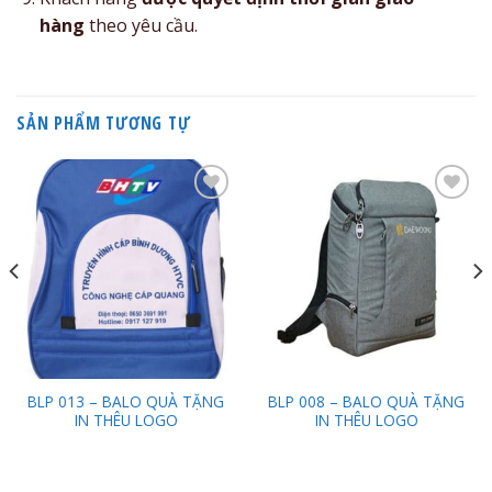
hàng
theo yêu cầu.
SẢN PHẨM TƯƠNG TỰ
Add to
Add to
Wishlist
Wishlist
BLP 013 – BALO QUÀ TẶNG
BLP 008 – BALO QUÀ TẶNG
IN THÊU LOGO
IN THÊU LOGO