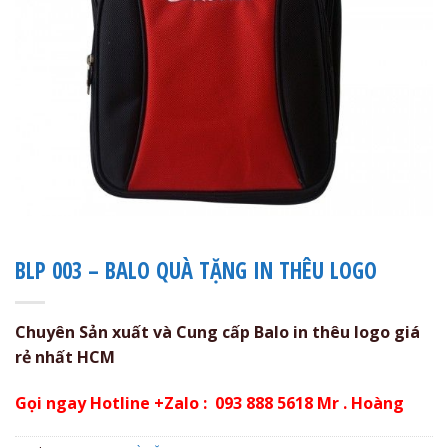
BLP 003 – BALO QUÀ TẶNG IN THÊU LOGO
Chuyên Sản xuất và Cung cấp Balo in thêu logo giá
rẻ nhất HCM
Gọi ngay Hotline +Zalo : 093 888 5618 Mr . Hoàng