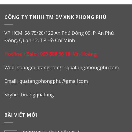
CÔNG TY TNHH TM DV XNK PHONG PHÚ
VP HCM :Số 75/20/122 An Phú Đông 09, P. An Phú
Đông, Quận 12, TP Hồ Chí Minh
Hotline +Zalo :
093 888 56 18
Mr. Hoàng
Web: h
oangquatang.com/
-
quatangphongphu.com
Email :
quatangphongphu@gmail.com
Skybe : hoangquatang
BÀI VIẾT MỚI