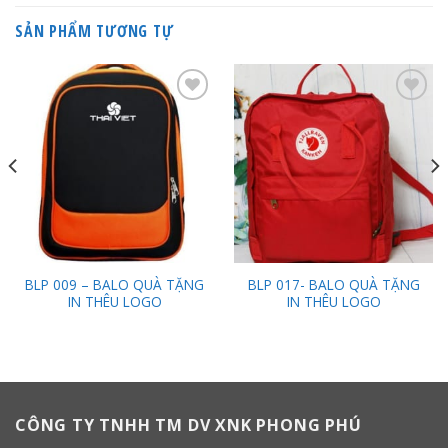
SẢN PHẨM TƯƠNG TỰ
Add to
Add to
Wishlist
Wishlist
BLP 009 – BALO QUÀ TẶNG
BLP 017- BALO QUÀ TẶNG
IN THÊU LOGO
IN THÊU LOGO
CÔNG TY TNHH TM DV XNK PHONG PHÚ