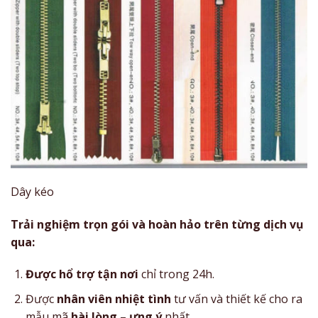
Dây kéo
Trải nghiệm trọn gói và hoàn hảo trên từng dịch vụ
qua:
Được hổ trợ tận nơi
chỉ trong 24h.
Được
nhân viên nhiệt tình
tư vấn và thiết kế cho ra
mẫu mã
hài lòng – ưng ý
nhất.