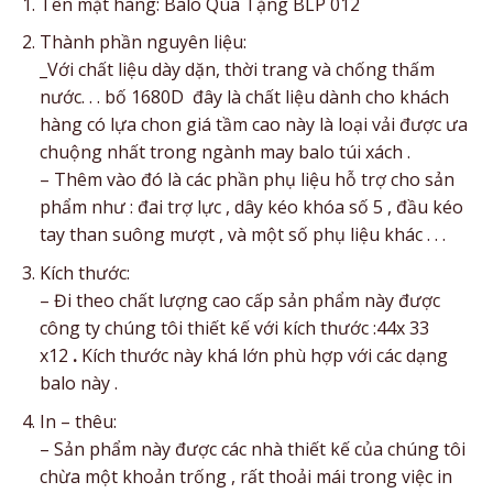
Tên mặt hàng: Balo Qùa Tặng BLP 012
Thành phần nguyên liệu:
_Với chất liệu dày dặn, thời trang và chống thấm
nước. . . bố 1680D đây là chất liệu dành cho khách
hàng có lựa chon giá tầm cao này là loại vải được ưa
chuộng nhất trong ngành may balo túi xách .
– Thêm vào đó là các phần phụ liệu hỗ trợ cho sản
phẩm như : đai trợ lực , dây kéo khóa số 5 , đầu kéo
tay than suông mượt , và một số phụ liệu khác . . .
Kích thước:
– Đi theo chất lượng cao cấp sản phẩm này được
công ty chúng tôi thiết kế với kích thước :44x 33
x12
.
Kích thước này khá lớn phù hợp với các dạng
balo này .
In – thêu:
– Sản phẩm này được các nhà thiết kế của chúng tôi
chừa một khoản trống , rất thoải mái trong việc in