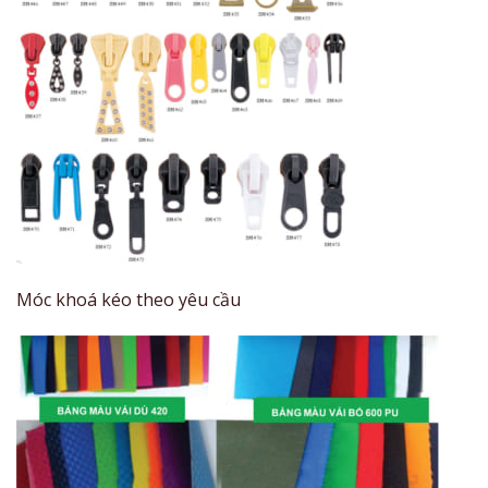
Móc khoá kéo theo yêu cầu