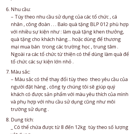
Nhu cầu:
– Tùy theo nhu cầu sử dụng của các tổ chức , cá
nhân , công đoàn . . . Balo quà tặng BLP 012 phù hợp
với nhiều sự kiện như : làm quà tặng khen thưởng,
quà tặng cho khách hàng… hoặc dùng để thương
mại mua bán trong các trường học , trung tâm .
Ngoài ra các tổ chức từ thiện có thể dùng làm quà để
tổ chức các sự kiện lớn nhỏ .
Màu sắc:
– Màu sắc có thể thay đổi tùy theo theo yêu cầu của
người đặt hàng , công ty chúng tôi sẽ giúp quý
khách có được sản phẩm với màu yêu thích của mình
và phụ hợp với nhu cầu sử dụng cũng như môi
trường sử dụng .
Dung tích:
_ Có thể chứa được từ 8 đến 12kg tùy theo số lượng