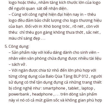
logo hoặc thêu , nhằm tăng kích thước lớn của logo
để người quan sát dễ nhận diện .
– Cùng với công nghệ hiện đại hiện nay in – thêu
logo đều đảm bảo chất lượng cho logo thương hiệu
của bạn . Đối với in :Khó bong tróc , rõ nét , còn với
thêu: chỉ thêu gọn gàng không thưa thớt , sắc nét ,
màu chỉ sáng đẹp . . .
Công dụng:
– Sản phẩm này với kiểu dáng dành cho sinh viên –
nhân viên văn phòng chứa đựng được nhiều tài liệu
– sách vở .
– Với ngăn được chia từ nhỏ đến lớn phù hợp với
từng công dụng của Balo Qùa Tặng BLP 012 , người
sử dụng có thể tận dụng đựng cả những trang thiết
bị công nghệ như : smartphone , tablet , laptop ,
powerbank , headphone , . . . trên dòng sản phẩm
này vì nó có cả mút giảm sốc và không gian phù hợp
.