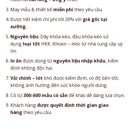
May mẫu & thiết kế
miễn phí
theo yêu cầu.
Được tiết kiệm chi phí tới 20% với
giá gốc tại
xưởng.
Nguyên liệu:
Dây khóa kéo, đầu khóa kéo sử
dụng
loại tốt
HKK. Khoen – móc từ nhà cung cấp uy
tín.
In ấn
được dùng từ
nguyên liệu nhập khẩu
, kiểm
định không độc hại.
Vải chính – lót
khó được kiểm định, có độ bền tốt,
không ảnh hưởng đến sức khỏe người dùng.
Có từ
300-600 mẫu có sẵn
để khác dễ dàng lựa chọn.
Khách hàng
được quyết định thời gian giao
hàng
theo yêu cầu.