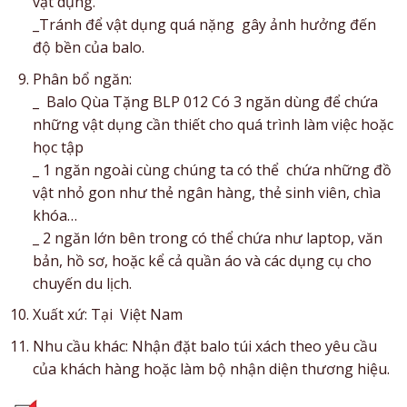
vật dụng.
_Tránh để vật dụng quá nặng gây ảnh hưởng đến
độ bền của balo.
Phân bổ ngăn:
_ Balo Qùa Tặng BLP 012 Có 3 ngăn dùng để chứa
những vật dụng cần thiết cho quá trình làm việc hoặc
học tập
_ 1 ngăn ngoài cùng chúng ta có thể chứa những đồ
vật nhỏ gon như thẻ ngân hàng, thẻ sinh viên, chìa
khóa…
_ 2 ngăn lớn bên trong có thể chứa như laptop, văn
bản, hồ sơ, hoặc kể cả quần áo và các dụng cụ cho
chuyến du lịch.
Xuất xứ: Tại Việt Nam
Nhu cầu khác: Nhận đặt balo túi xách theo yêu cầu
của khách hàng hoặc làm bộ nhận diện thương hiệu.