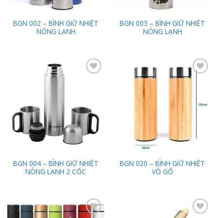
BGN 002 – BÌNH GIỮ NHIỆT
BGN 003 – BÌNH GIỮ NHIỆT
NÓNG LẠNH
NÓNG LẠNH
Add to
Add to
Wishlist
Wishlist
BGN 004 – BÌNH GIỮ NHIỆT
BGN 020 – BÌNH GIỮ NHIỆT
NÓNG LẠNH 2 CỐC
VỎ GỔ