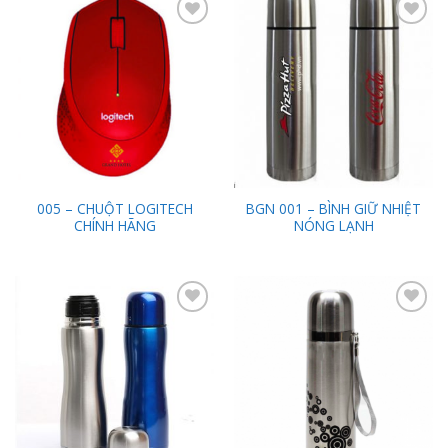
Add to
Add to
Wishlist
Wishlist
005 – CHUỘT LOGITECH
BGN 001 – BÌNH GIỮ NHIỆT
CHÍNH HÃNG
NÓNG LẠNH
Add to
Add to
Wishlist
Wishlist