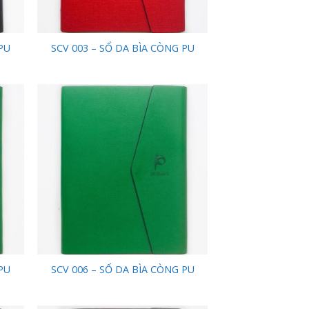
PU
SCV 003 – SỔ DA BÌA CÒNG PU
 to
Add to
list
Wishlist
PU
SCV 006 – SỔ DA BÌA CÒNG PU