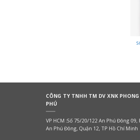
S
CÔNG TY TNHH TM DV XNK PHONG
PHÚ
VP HCM :Số 75/20/122 An Phú Đông 09, 
An Phú Đông, Quận 12, TP Hồ Chí Minh