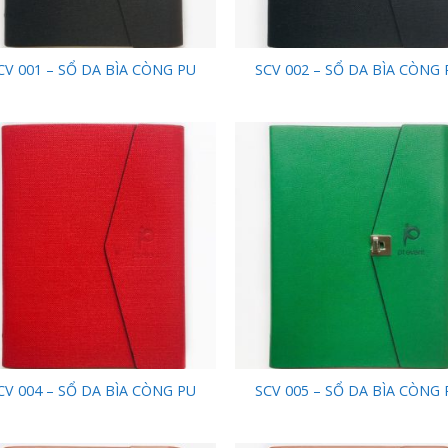
CV 001 – SỔ DA BÌA CÒNG PU
SCV 002 – SỔ DA BÌA CÒNG 
Add to
Add
Wishlist
Wish
CV 004 – SỔ DA BÌA CÒNG PU
SCV 005 – SỔ DA BÌA CÒNG 