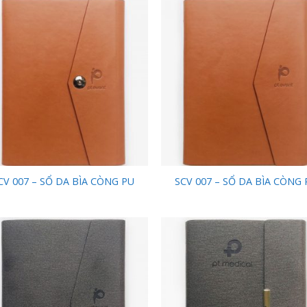
Add to
Add
Wishlist
Wish
CV 007 – SỔ DA BÌA CÒNG PU
SCV 007 – SỔ DA BÌA CÒNG 
Add to
Add
Wishlist
Wish