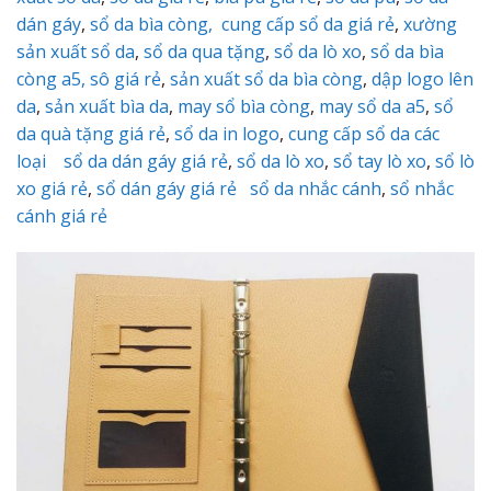
dán gáy
,
sổ da bìa còng,
cung cấp sổ da giá rẻ
,
xường
sản xuất sổ da
,
sổ da qua tặng
,
sổ da lò xo
,
sổ da bìa
còng a5,
sô giá rẻ
,
sản xuất sổ da bìa còng
,
dập logo lên
da
,
sản xuất bìa da
,
may sổ bìa còng
,
may sổ da a5
,
sổ
da quà tặng giá rẻ
,
sổ da in logo
,
cung cấp sổ da các
loại
sổ da dán gáy giá rẻ
,
sổ da lò xo
,
sổ tay lò xo
,
sổ lò
xo giá rẻ
,
sổ dán gáy giá rẻ
sổ da nhắc cánh
,
sổ nhắc
cánh giá rẻ