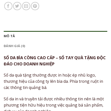
MÔ TẢ
ĐÁNH GIÁ (0)
SỔ DA BÌA CÒNG CAO CẤP – SỔ TAY QUÀ TẶNG ĐỘC
ĐÁO CHO DOANH NGHIỆP
Sổ da quà tặng thường được in hoặc ép nhũ logo,
thương hiệu của công ty lên bìa da. Phía trong ruột in
các thông tin quảng bá.
Sổ da in và truyền tải được nhiều thông tin nên là một
phương tiện hữu hiệu trong việc quảng bá sản phẩm,