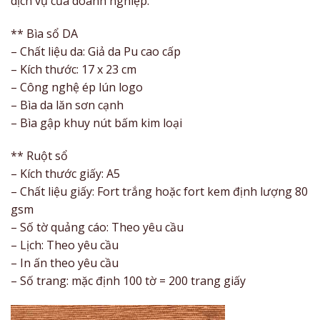
dịch vụ của doanh nghiệp.
** Bìa sổ DA
– Chất liệu da: Giả da Pu cao cấp
– Kích thước: 17 x 23 cm
– Công nghệ ép lún logo
– Bìa da lăn sơn cạnh
– Bìa gập khuy nút bấm kim loại
** Ruột sổ
– Kích thước giấy: A5
– Chất liệu giấy: Fort trắng hoặc fort kem định lượng 80
gsm
– Số tờ quảng cáo: Theo yêu cầu
– Lịch: Theo yêu cầu
– In ấn theo yêu cầu
– Số trang: mặc định 100 tờ = 200 trang giấy