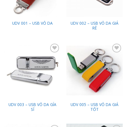
UDV 002 – USB VỎ DA GIÁ
UDV 001 – USB VỎ DA
RẺ
Add to
Add to
Wishlist
Wishlist
UDV 003 – USB VỎ DA GÍA
UDV 005 – USB VỎ DA GIÁ
SỈ
TỐT