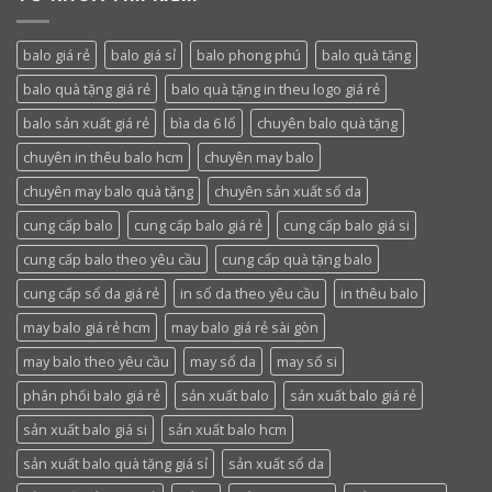
balo giá rẻ
balo giá sỉ
balo phong phú
balo quà tặng
balo quà tặng giá rẻ
balo quà tặng in theu logo giá rẻ
balo sản xuất giá rẻ
bìa da 6 lổ
chuyên balo quà tặng
chuyên in thêu balo hcm
chuyên may balo
chuyên may balo quà tặng
chuyên sản xuất sổ da
cung cấp balo
cung cấp balo giá rẻ
cung cấp balo giá si
cung cấp balo theo yêu cầu
cung cấp quà tặng balo
cung cấp sổ da giá rẻ
in sổ da theo yêu cầu
in thêu balo
may balo giá rẻ hcm
may balo giá rẻ sài gòn
may balo theo yêu cầu
may sổ da
may sổ si
phân phối balo giá rẻ
sản xuất balo
sản xuất balo giá rẻ
sản xuất balo giá si
sản xuất balo hcm
sản xuất balo quà tặng giá sỉ
sản xuất sổ da