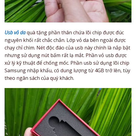
Usb vỏ da
quà tặng phần thân chứa lõi chip được đúc
nguyên khối rất chắc chắn. Lớp vỏ da bên ngoài được
chạy chỉ chìm. Nét độc đáo của usb này chính là nắp bật
nhưng sử dụng nút bấm rất lạ mắt. Phần vỏ usb được
xử lý kỹ thuật để chống mốc. Phần usb sử dụng lõi chip
Samsung nhập khẩu, có dung lượng từ 4GB trở lên, tùy
theo ngân sách của quý khách.