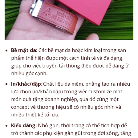
Bề mặt da:
Các bề mặt da hoặc kim loại trong sản
phẩm thể hiện được một cách tinh tế và đa dạng,
giúp cho việc truyển tải thông điệp được dễ dàng ở
nhiều góc cạnh.
In/khắc/dập
: Chất liệu da mềm, phẳng tạo ra nhiều
lựa chọn (in/khắc/dập) trong việc customize một
món quà tặng doanh nghiệp, qua đó cùng một
concept về thương hiệu sẽ có nhiều góc nhìn và
nhiều thiết kế tối ưu.
Kiểu dáng:
Nhỏ gọn, thời trang có thể tích hợp để
trở thành các phụ kiện gần gũi trong đời sống, tăng