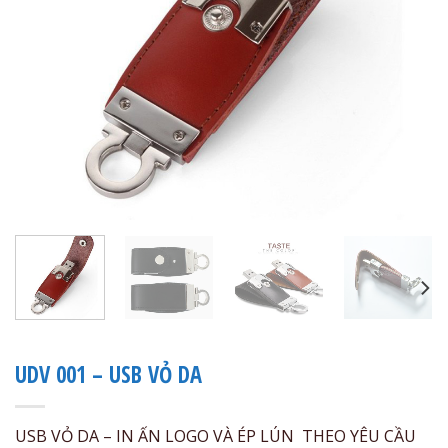
UDV 001 – USB VỎ DA
USB VỎ DA – IN ẤN LOGO VÀ ÉP LÚN THEO YÊU CẦU