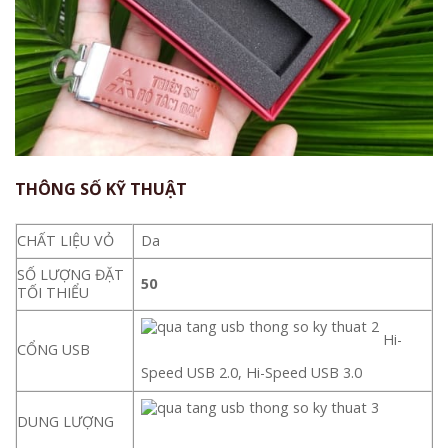
THÔNG SỐ KỸ THUẬT
CHẤT LIỆU VỎ
Da
SỐ LƯỢNG ĐẶT
50
TỐI THIỂU
Hi-
CỔNG USB
Speed USB 2.0, Hi-Speed USB 3.0
DUNG LƯỢNG