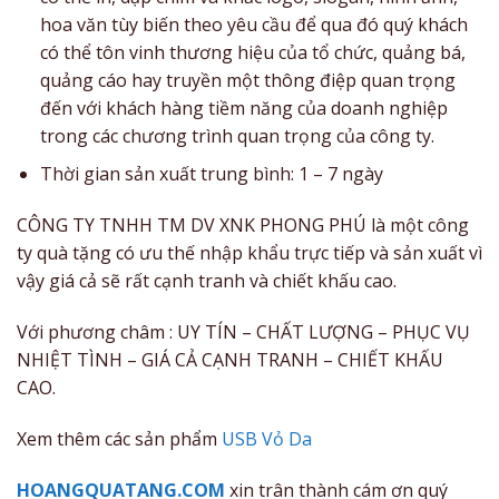
hoa văn tùy biến theo yêu cầu để qua đó quý khách
có thể tôn vinh thương hiệu của tổ chức, quảng bá,
quảng cáo hay truyền một thông điệp quan trọng
đến với khách hàng tiềm năng của doanh nghiệp
trong các chương trình quan trọng của công ty.
Thời gian sản xuất trung bình: 1 – 7 ngày
CÔNG TY TNHH TM DV XNK PHONG PHÚ là một công
ty quà tặng có ưu thế nhập khẩu trực tiếp và sản xuất vì
vậy giá cả sẽ rất cạnh tranh và chiết khấu cao.
Với phương châm : UY TÍN – CHẤT LƯỢNG – PHỤC VỤ
NHIỆT TÌNH – GIÁ CẢ CẠNH TRANH – CHIẾT KHẤU
CAO.
Xem thêm các sản phẩm
USB Vỏ Da
HOANGQUATANG.COM
xin trân thành cám ơn quý