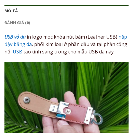
MÔ TẢ
ĐÁNH GIÁ (0)
USB vỏ da
in logo móc khóa nút bấm (Leather USB)
nắp
đậy bằng da
, phối kim loại ở phần đầu và tại phần cổng
nối
USB
tạo tính sang trọng cho mẫu USB da này.