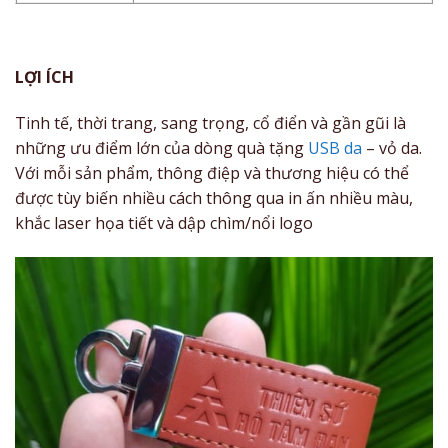
LỢI ÍCH
Tinh tế, thời trang, sang trọng, cổ điển và gần gũi là
những ưu điểm lớn của dòng quà tặng
USB da
– vỏ da.
Với mỗi sản phẩm, thông điệp và thương hiệu có thể
được tùy biến nhiều cách thông qua in ấn nhiều màu,
khắc laser họa tiết và dập chìm/nổi logo