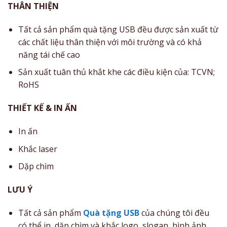
THÂN THIỆN
Tất cả sản phẩm quà tặng USB đều được sản xuất từ
các chất liệu thân thiện với môi trường và có khả
năng tái chế cao
Sản xuất tuân thủ khắt khe các điều kiện của: TCVN;
RoHS
THIẾT KẾ & IN ẤN
In ấn
Khắc laser
Dặp chìm
LƯU Ý
Tất cả sản phẩm
Quà tặng USB
của chúng tôi đều
có thể in, dặp chìm và khắc logo, slogan, hình ảnh,