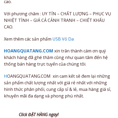
cao.
Với phương châm : UY TÍN – CHẤT LƯỢNG – PHỤC VỤ
NHIỆT TÌNH – GIÁ CẢ CẢNH TRANH – CHIẾT KHẤU
CAO.
Xem thêm các sản phẩm
USB Vỏ Da
HOANGQUATANG.COM
xin trân thành cám ơn quý
khách hàng đã ghé thăm cũng như quan tâm đến hệ
thống bán hàng trực tuyến của chúng tôi.
H
OANGQUATANG.COM xin cam kết sẽ đem lại những
sản phẩm chất lượng nhất với giá rẻ nhất với những
hình thức phân phối, cung cấp sỉ & lẻ, mua hàng giá sỉ,
khuyến mãi đa dạng và phong phú nhất.
Click ĐẶT HÀNG ngay!