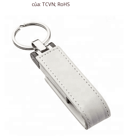
của: TCVN; RoHS