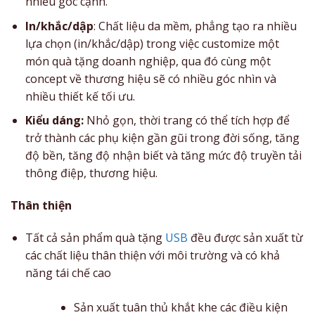
nhiều góc cạnh.
In/khắc/dập
: Chất liệu da mềm, phẳng tạo ra nhiều
lựa chọn (in/khắc/dập) trong việc customize một
món quà tặng doanh nghiệp, qua đó cùng một
concept về thương hiệu sẽ có nhiều góc nhìn và
nhiều thiết kế tối ưu.
Kiểu dáng:
Nhỏ gọn, thời trang có thể tích hợp để
trở thành các phụ kiện gần gũi trong đời sống, tăng
độ bền, tăng độ nhận biết và tăng mức độ truyền tải
thông điệp, thương hiệu.
Thân thiện
Tất cả sản phẩm quà tặng
USB
đều được sản xuất từ
các chất liệu thân thiện với môi trường và có khả
năng tái chế cao
Sản xuất tuân thủ khắt khe các điều kiện