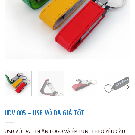
UDV 005 – USB VỎ DA GIÁ TỐT
USB VỎ DA – IN ẤN LOGO VÀ ÉP LÚN THEO YÊU CẦU