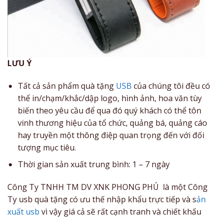
LƯU Ý
Tất cả sản phẩm quà tặng
USB
của chúng tôi đều có
thể in/chạm/khắc/dập logo, hình ảnh, hoa văn tùy
biến theo yêu cầu để qua đó quý khách có thể tôn
vinh thương hiệu của tổ chức, quảng bá, quảng cáo
hay truyền một thông điệp quan trọng đến với đối
tượng mục tiêu.
Thời gian sản xuất trung bình: 1 – 7 ngày
Công Ty TNHH TM DV XNK PHONG PHÚ là một Công
Ty usb quà tặng có ưu thế nhập khẩu trực tiếp và s
ản
xuất usb
vì vậy giá cả sẽ rất cạnh tranh và chiết khấu