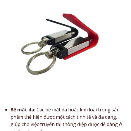
Bề mặt da:
Các bề mặt da hoặc kim loại trong sản
phẩm thể hiện được một cách tinh tế và đa dạng,
giúp cho việc truyển tải thông điệp được dễ dàng ở