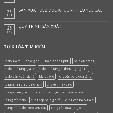
SẢN XUẤT USB ĐÚC KHUÔN THEO YÊU CẦU
25
Th9
QUY TRÌNH SẢN XUẤT
25
Th9
TỪ KHÓA TÌM KIẾM
balo giá rẻ
balo giá sỉ
balo phong phú
balo quà tặng
balo quà tặng giá rẻ
balo quà tặng in theu logo giá rẻ
balo sản xuất giá rẻ
bìa da 6 lổ
chuyên balo quà tặng
chuyên in thêu balo hcm
chuyên may balo
chuyên may balo quà tặng
chuyên sản xuất sổ da
cung cấp balo
cung cấp balo giá rẻ
cung cấp balo giá si
cung cấp balo theo yêu cầu
cung cấp quà tặng balo