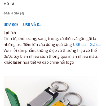
MÔ TẢ
ĐÁNH GIÁ (0)
UDV 005 – USB Vỏ Da
Lợi ích
Tinh tế, thời trang, sang trọng, cổ điển và gần gũi là
những ưu điểm lớn của dòng quà tặng
USB da – Giả da
.
Với mỗi sản phẩm, thông điệp và thương hiệu có thể
được tùy biến nhiều cách thông qua in ấn nhiều màu,
khắc laser họa tiết và dập chìm/nổi logo