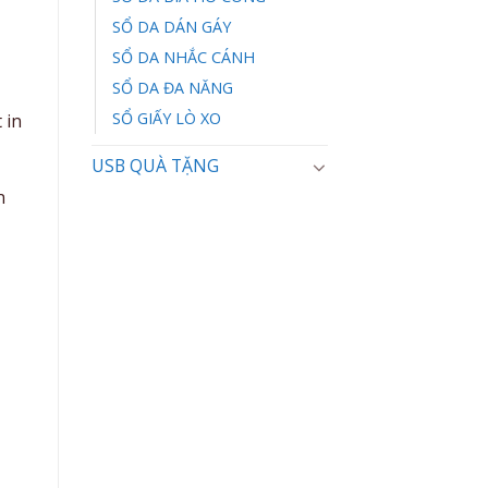
SỔ DA DÁN GÁY
SỔ DA NHẮC CÁNH
SỔ DA ĐA NĂNG
SỔ GIẤY LÒ XO
 in
USB QUÀ TẶNG
n