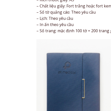
– Chất liệu giấy: Fort trắng hoặc fort k
– Số tờ quảng cáo: Theo yêu cầu
– Lịch: Theo yêu cầu
– In ấn theo yêu cầu
– Số trang: mặc định 100 tờ = 200 trang 