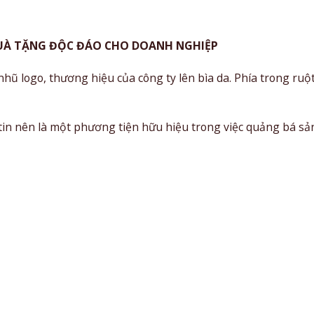
 QUÀ TẶNG ĐỘC ĐÁO CHO DOANH NGHIỆP
hũ logo, thương hiệu của công ty lên bìa da. Phía trong ruột
 tin nên là một phương tiện hữu hiệu trong việc quảng bá sả