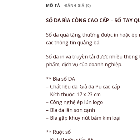
MÔ TẢ
ĐÁNH GIÁ (0)
SỔ DA BÌA CÒNG CAO CẤP – SỔ TAY
Sổ da quà tặng thường được in hoặc ép n
các thông tin quảng bá.
Sổ da in và truyền tải được nhiều thông
phẩm, dịch vụ của doanh nghiệp.
** Bìa sổ DA
– Chất liệu da: Giả da Pu cao cấp
– Kích thước: 17 x 23 cm
– Công nghệ ép lún logo
– Bìa da lăn sơn cạnh
– Bìa gập khuy nút bấm kim loại
** Ruột sổ
– Kích thước giấy: A5