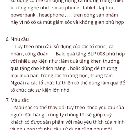
sử dụng có thể tận dụng đựng cả những trang thiết
bị công nghệ như : smartphone , tablet , laptop ,
powerbank , headphone , . . . trên dòng sản phẩm
này vì nó có cả mút giảm sốc và không gian phù hợp
.
Nhu cầu:
– Tùy theo nhu cầu sử dụng của các tổ chức , cá
nhân , công đoàn . . . Balo quà tặng BLP 008 phù hợp
với nhiều sự kiện như : làm quà tặng khen thưởng,
quà tặng cho khách hàng… hoặc dùng để thương
mại mua bán trong các trường học , trung tâm .
Ngoài ra các tổ chức từ thiện có thể dùng làm quà để
tổ chức các sự kiện lớn nhỏ .
Màu sắc:
– Màu sắc có thể thay đổi tùy theo theo yêu cầu của
người đặt hàng , công ty chúng tôi sẽ giúp quý
khách có được sản phẩm với màu yêu thích của mình
và phụ hợp với nhu cầu sử dụng cũng như môi