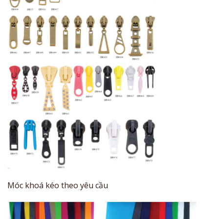
Móc khoá kéo theo yêu cầu