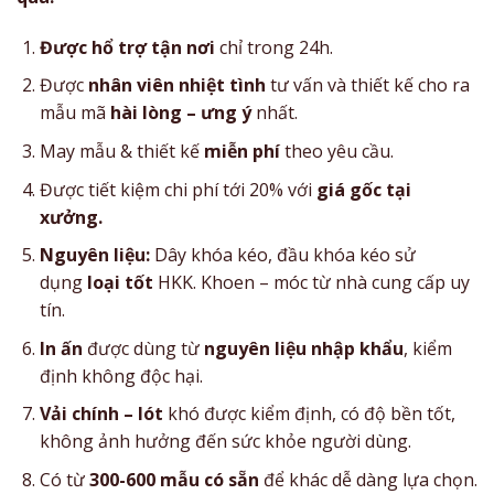
Được hổ trợ tận nơi
chỉ trong 24h.
Được
nhân viên nhiệt tình
tư vấn và thiết kế cho ra
mẫu mã
hài lòng – ưng ý
nhất.
May mẫu & thiết kế
miễn phí
theo yêu cầu.
Được tiết kiệm chi phí tới 20% với
giá gốc tại
xưởng.
Nguyên liệu:
Dây khóa kéo, đầu khóa kéo sử
dụng
loại tốt
HKK. Khoen – móc từ nhà cung cấp uy
tín.
In ấn
được dùng từ
nguyên liệu nhập khẩu
, kiểm
định không độc hại.
Vải chính – lót
khó được kiểm định, có độ bền tốt,
không ảnh hưởng đến sức khỏe người dùng.
Có từ
300-600 mẫu có sẵn
để khác dễ dàng lựa chọn.