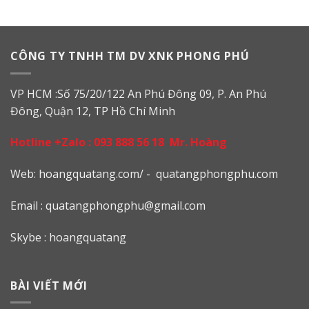
CÔNG TY TNHH TM DV XNK PHONG PHÚ
VP HCM :Số 75/20/122 An Phú Đông 09, P. An Phú
Đông, Quận 12, TP Hồ Chí Minh
Hotline +Zalo :
093 888 56 18
Mr. Hoàng
Web: h
oangquatang.com/
-
quatangphongphu.com
Email :
quatangphongphu@gmail.com
Skybe : hoangquatang
BÀI VIẾT MỚI