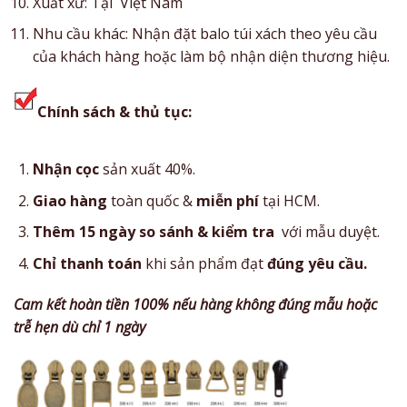
Xuất xứ: Tại Việt Nam
Nhu cầu khác: Nhận đặt balo túi xách theo yêu cầu
của khách hàng hoặc làm bộ nhận diện thương hiệu.
Chính sách & thủ tục:
Nhận cọc
sản xuất 40%.
Giao hàng
toàn quốc &
miễn phí
tại HCM.
Thêm 15 ngày so sánh & kiểm tra
với mẫu duyệt.
Chỉ thanh toán
khi sản phẩm đạt
đúng yêu cầu.
Cam kết hoàn tiền 100% nếu hàng không đúng mẫu hoặc
trễ hẹn dù chỉ 1 ngày