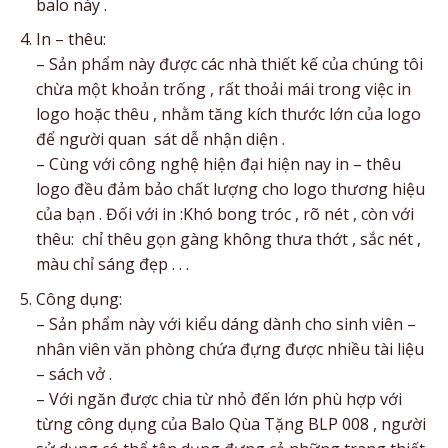
balo này .
In – thêu:
– Sản phẩm này được các nhà thiết kế của chúng tôi
chừa một khoản trống , rất thoải mái trong việc in
logo hoặc thêu , nhằm tăng kích thước lớn của logo
để người quan sát dễ nhận diện .
– Cùng với công nghệ hiện đại hiện nay in – thêu
logo đều đảm bảo chất lượng cho logo thương hiệu
của bạn . Đối với in :Khó bong tróc , rõ nét , còn với
thêu: chỉ thêu gọn gàng không thưa thớt , sắc nét ,
màu chỉ sáng đẹp . . .
Công dụng:
– Sản phẩm này với kiểu dáng dành cho sinh viên –
nhân viên văn phòng chứa đựng được nhiều tài liệu
– sách vở .
– Với ngăn được chia từ nhỏ đến lớn phù hợp với
từng công dụng của Balo Qùa Tặng BLP 008 , người