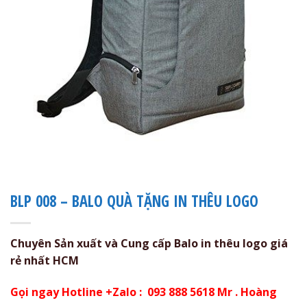
BLP 008 – BALO QUÀ TẶNG IN THÊU LOGO
Chuyên Sản xuất và Cung cấp Balo in thêu logo giá
rẻ nhất HCM
Gọi ngay Hotline +Zalo : 093 888 5618 Mr . Hoàng