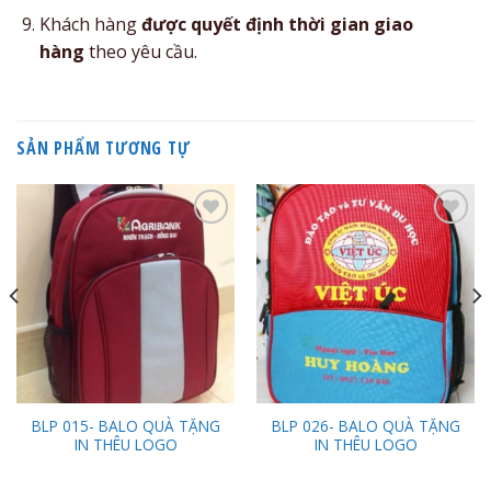
Khách hàng
được quyết định thời gian giao
hàng
theo yêu cầu.
SẢN PHẨM TƯƠNG TỰ
Add to
Add to
Wishlist
Wishlist
BLP 015- BALO QUÀ TẶNG
BLP 026- BALO QUÀ TẶNG
IN THÊU LOGO
IN THÊU LOGO