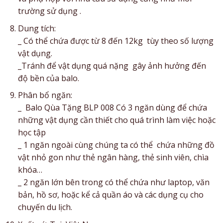
trường sử dụng .
Dung tích:
_ Có thể chứa được từ 8 đến 12kg tùy theo số lượng
vật dụng.
_Tránh để vật dụng quá nặng gây ảnh hưởng đến
độ bền của balo.
Phân bổ ngăn:
_ Balo Qùa Tặng BLP 008 Có 3 ngăn dùng để chứa
những vật dụng cần thiết cho quá trình làm việc hoặc
học tập
_ 1 ngăn ngoài cùng chúng ta có thể chứa những đồ
vật nhỏ gon như thẻ ngân hàng, thẻ sinh viên, chìa
khóa…
_ 2 ngăn lớn bên trong có thể chứa như laptop, văn
bản, hồ sơ, hoặc kể cả quần áo và các dụng cụ cho
chuyến du lịch.