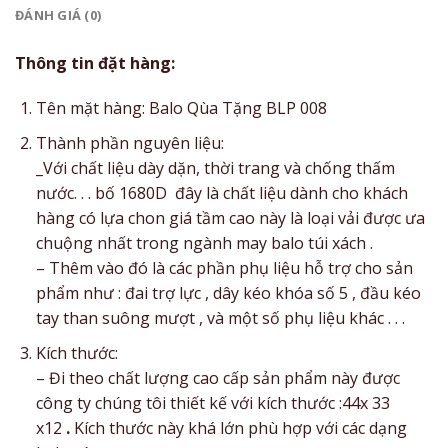
ĐÁNH GIÁ (0)
Thông tin đặt hàng:
Tên mặt hàng: Balo Qùa Tặng BLP 008
Thành phần nguyên liệu:
_Với chất liệu dày dặn, thời trang và chống thấm
nước. . . bố 1680D đây là chất liệu dành cho khách
hàng có lựa chon giá tầm cao này là loại vải được ưa
chuộng nhất trong ngành may balo túi xách .
– Thêm vào đó là các phần phụ liệu hỗ trợ cho sản
phẩm như : đai trợ lực , dây kéo khóa số 5 , đầu kéo
tay than suông mượt , và một số phụ liệu khác . . .
Kích thước:
– Đi theo chất lượng cao cấp sản phẩm này được
công ty chúng tôi thiết kế với kích thước :44x 33
x12
.
Kích thước này khá lớn phù hợp với các dạng