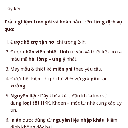
Dây kéo
Trải nghiệm trọn gói và hoàn hảo trên từng dịch vụ
qua:
Được hổ trợ tận nơi
chỉ trong 24h.
Được
nhân viên nhiệt tình
tư vấn và thiết kế cho ra
mẫu mã
hài lòng – ưng ý
nhất.
May mẫu & thiết kế
miễn phí
theo yêu cầu.
Được tiết kiệm chi phí tới 20% với
giá gốc tại
xưởng.
Nguyên liệu:
Dây khóa kéo, đầu khóa kéo sử
dụng
loại tốt
HKK. Khoen – móc từ nhà cung cấp uy
tín.
In ấn
được dùng từ
nguyên liệu nhập khẩu
, kiểm
định không độc hại.