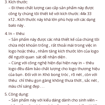
Kích thước:
– Đi theo chất lượng cao cấp sản phẩm này được
công ty chúng tôi thiết kế với kích thước :44x 33
x12
.
Kích thước này khá lớn phù hợp với các dạng
balo này .
In – thêu:
– Sản phẩm này được các nhà thiết kế của chúng tôi
chừa một khoản trống , rất thoải mái trong việc in
logo hoặc thêu , nhằm tăng kích thước lớn của logo
để người quan sát dễ nhận diện .
– Cùng với công nghệ hiện đại hiện nay in – thêu
logo đều đảm bảo chất lượng cho logo thương hiệu
của bạn . Đối với in :Khó bong tróc , rõ nét , còn với
thêu: chỉ thêu gọn gàng không thưa thớt , sắc nét ,
màu chỉ sáng đẹp . . .
Công dụng:
– Sản phẩm này với kiểu dáng dành cho sinh viên –