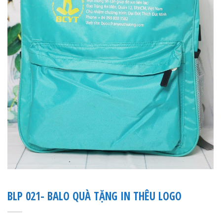
BLP 021- BALO QUÀ TẶNG IN THÊU LOGO