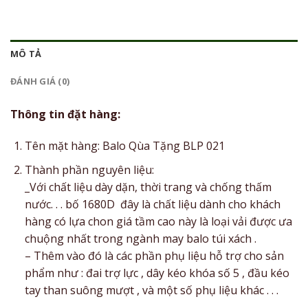
MÔ TẢ
ĐÁNH GIÁ (0)
Thông tin đặt hàng:
Tên mặt hàng: Balo Qùa Tặng BLP 021
Thành phần nguyên liệu:
_Với chất liệu dày dặn, thời trang và chống thấm
nước. . . bố 1680D đây là chất liệu dành cho khách
hàng có lựa chon giá tầm cao này là loại vải được ưa
chuộng nhất trong ngành may balo túi xách .
– Thêm vào đó là các phần phụ liệu hỗ trợ cho sản
phẩm như : đai trợ lực , dây kéo khóa số 5 , đầu kéo
tay than suông mượt , và một số phụ liệu khác . . .