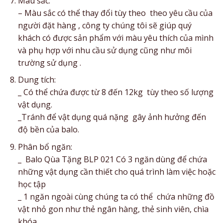
Màu sắc:
– Màu sắc có thể thay đổi tùy theo theo yêu cầu của
người đặt hàng , công ty chúng tôi sẽ giúp quý
khách có được sản phẩm với màu yêu thích của mình
và phụ hợp với nhu cầu sử dụng cũng như môi
trường sử dụng .
Dung tích:
_ Có thể chứa được từ 8 đến 12kg tùy theo số lượng
vật dụng.
_Tránh để vật dụng quá nặng gây ảnh hưởng đến
độ bền của balo.
Phân bổ ngăn:
_ Balo Qùa Tặng BLP 021 Có 3 ngăn dùng để chứa
những vật dụng cần thiết cho quá trình làm việc hoặc
học tập
_ 1 ngăn ngoài cùng chúng ta có thể chứa những đồ
vật nhỏ gon như thẻ ngân hàng, thẻ sinh viên, chìa
khóa…