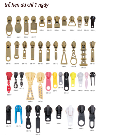
trễ hẹn dù chỉ 1 ngày