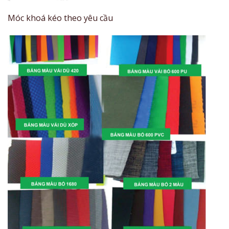
Móc khoá kéo theo yêu cầu