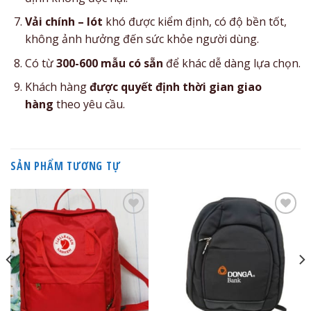
Vải chính – lót
khó được kiểm định, có độ bền tốt,
không ảnh hưởng đến sức khỏe người dùng.
Có từ
300-600 mẫu có sẵn
để khác dễ dàng lựa chọn.
Khách hàng
được quyết định thời gian giao
hàng
theo yêu cầu.
SẢN PHẨM TƯƠNG TỰ
Add to
Add to
Wishlist
Wishlist