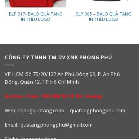
BLP 017- BALO QUÀ TẶNG
BLP 005 – BALO QUÀ TẶNG
IN THÊU LOGO
IN THÊU LOGO
CÔNG TY TNHH TM DV XNK PHONG PHÚ
VP HCM :Số 75/20/122 An Phú Đông 09, P. An Phú
Đông, Quận 12, TP Hồ Chí Minh
Hotline +Zalo :
093 888 56 18
Mr. Hoàng
Web: h
oangquatang.com/
-
quatangphongphu.com
Email :
quatangphongphu@gmail.com
Skybe : hoangquatang