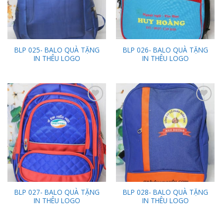
BLP 025- BALO QUÀ TẶNG
BLP 026- BALO QUÀ TẶNG
IN THÊU LOGO
IN THÊU LOGO
Add to
Add to
Wishlist
Wishlist
BLP 027- BALO QUÀ TẶNG
BLP 028- BALO QUÀ TẶNG
IN THÊU LOGO
IN THÊU LOGO