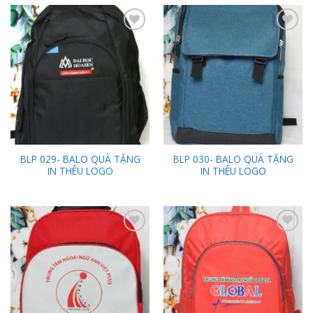
Add to
Add to
Wishlist
Wishlist
BLP 029- BALO QUÀ TẶNG
BLP 030- BALO QUÀ TẶNG
IN THÊU LOGO
IN THÊU LOGO
Add to
Add to
Wishlist
Wishlist