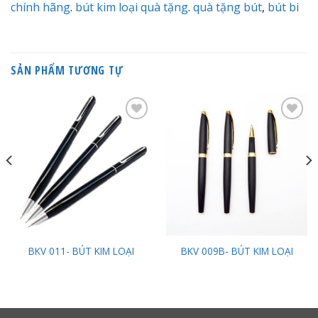
chính hãng
.
bút kim loại quà tặng
.
quà tặng bút
,
bút bi
SẢN PHẨM TƯƠNG TỰ
Add to
Add to
Wishlist
Wishlist
BKV 011- BÚT KIM LOẠI
BKV 009B- BÚT KIM LOẠI