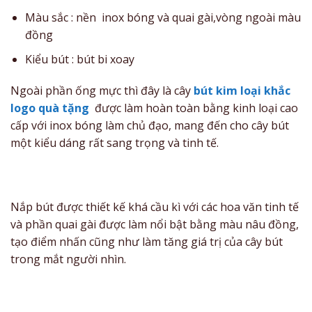
Màu sắc : nền inox bóng và quai gài,vòng ngoài màu
đồng
Kiểu bút : bút bi xoay
Ngoài phần ống mực thì đây là cây
bút kim loại khắc
logo quà tặng
được làm hoàn toàn bằng kinh loại cao
cấp với inox bóng làm chủ đạo, mang đến cho cây bút
một kiểu dáng rất sang trọng và tinh tế.
Nắp bút được thiết kế khá cầu kì với các hoa văn tinh tế
và phần quai gài được làm nổi bật bằng màu nâu đồng,
tạo điểm nhấn cũng như làm tăng giá trị của cây bút
trong mắt người nhìn.