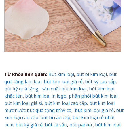
Từ khóa liên quan:
Bút kim loại
,
bút bi kim loại
,
bút
quà tặng kim loại
,
bút kim loại giá rẻ
,
bút ký cao cấp
,
bút ký quà tặng
,
sản xuất bút kim loại
,
bút kim loại
khắc tên
,
bút kim loại in logo
,
phân phối bút kim loại
,
bút kim loại giá sỉ
,
bút kim loại cao cấp
,
bút kim loại
mực nước,
bút quà tặng thầy cô
,
bút kim loại giá rẻ
,
bút
kim loại cao cấp
.
bút bi cao cấp
,
bút kim loại rẻ nhất
hcm
,
bút ký giá rẻ
,
bút cá sấu
,
bút parker
,
bút kim loại