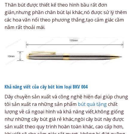
Thân bút được thiết kế theo hình bầu rất đơn
giản,nhưng phần chân bút lại khác,nó được sử lý thêm
các hoa văn nổi theo phương thẳng,tạo cảm giác cầm
nắm rất thoải mái.
Khả năng viết của cây
bút kim loại BKV 004
Dây chuyền sản xuất và công nghệ hiện đại giúp chung
tôi sản xuất ra những sản phẩm
bút quà tặng
chất
lượng về cả ngoại hình và khả năng viết,không giống
như những cây bút giá rẻ khác,ngòi cây bút này được
sản xuất theo quy trình hoàn toàn khác, cao cấp hơn,