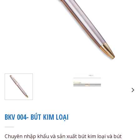
BKV 004- BÚT KIM LOẠI
Chuyên nhập khẩu và sản xuất bút kim loại và bút