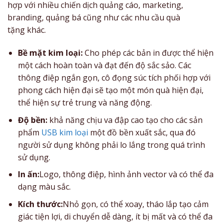
hợp với nhiều chiến dịch quảng cáo, marketing,
branding, quảng bá cũng như các nhu cầu quà
tặng khác.
Bề mặt kim loại:
Cho phép các bản in được thể hiện
một cách hoàn toàn và đạt đến độ sắc sảo. Các
thông điệp ngắn gọn, cô đọng súc tích phối hợp với
phong cách hiện đại sẽ tạo một món quà hiện đại,
thể hiện sự trẻ trung và năng động.
Độ bền:
khả năng chịu va đập cao tạo cho các sản
phẩm
USB kim loại
một đồ bền xuất sắc, qua đó
người sử dụng không phải lo lắng trong quá trình
sử dụng.
In ấn:
Logo, thông điệp, hình ảnh vector và có thể đa
dạng màu sắc.
Kích thước:
Nhỏ gọn, có thể xoay, tháo lắp tạo cảm
giác tiện lợi, di chuyển dễ dàng, ít bị mất và có thể đa