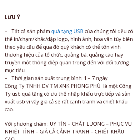
LƯU Ý
– Tất cả sản phẩm
quà tặng USB
của chúng tôi đều có
thể in/chạm/khắc/dập logo, hình ảnh, hoa văn tùy biến
theo yêu cầu để qua đó quý khách có thể tôn vinh
thương hiệu của tổ chức, quảng bá, quảng cáo hay
truyền một thông điệp quan trọng đến với đối tượng
mục tiêu.
– Thời gian sản xuất trung bình: 1 – 7 ngày
Công Ty TNHH DV TM XNK PHONG PHÚ là một Công
Ty usb quà tặng có ưu thế nhập khẩu trực tiếp và sản
xuất usb vì vậy giá cả sẽ rất cạnh tranh và chiết khấu
cao.
Với phương châm : UY TÍN – CHẤT LƯỢNG – PHỤC VỤ
NHIỆT TÌNH – GIÁ CẢ CẢNH TRANH – CHIẾT KHẤU
CAO.