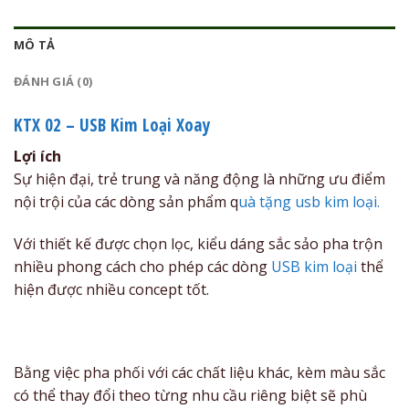
MÔ TẢ
ĐÁNH GIÁ (0)
KTX 02 – USB Kim Loại Xoay
Lợi ích
Sự hiện đại, trẻ trung và năng động là những ưu điểm
nội trội của các dòng sản phẩm q
uà tặng usb kim loại.
Với thiết kế được chọn lọc, kiểu dáng sắc sảo pha trộn
nhiều phong cách cho phép các dòng
USB kim loại
thể
hiện được nhiều concept tốt.
Bằng việc pha phối với các chất liệu khác, kèm màu sắc
có thể thay đổi theo từng nhu cầu riêng biệt sẽ phù