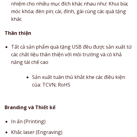
nhiệm cho nhiều mục đích khác nhau như: Khui bia;
móc khóa; đèn pin; cài, đính, gài cùng các quà tặng
khác
Thân thiện
Tất cả sản phẩm quà tặng USB đều được sản xuất từ
các chất liệu thân thiện với môi trường và có khả
năng tái chế cao
Sản xuất tuân thủ khắt khe các điều kiện
của: TCVN; RoHS
Branding và Thiết kế
In ấn (Printing)
Khắc laser (Engraving)