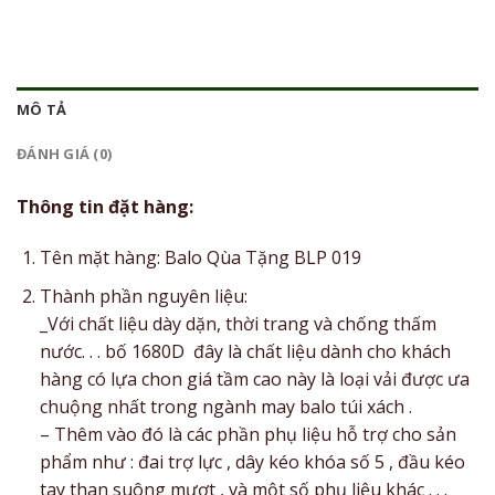
MÔ TẢ
ĐÁNH GIÁ (0)
Thông tin đặt hàng:
Tên mặt hàng: Balo Qùa Tặng BLP 019
Thành phần nguyên liệu:
_Với chất liệu dày dặn, thời trang và chống thấm
nước. . . bố 1680D đây là chất liệu dành cho khách
hàng có lựa chon giá tầm cao này là loại vải được ưa
chuộng nhất trong ngành may balo túi xách .
– Thêm vào đó là các phần phụ liệu hỗ trợ cho sản
phẩm như : đai trợ lực , dây kéo khóa số 5 , đầu kéo
tay than suông mượt , và một số phụ liệu khác . . .