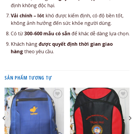
định không độc hại.
Vải chính – lót
khó được kiểm định, có độ bền tốt,
không ảnh hưởng đến sức khỏe người dùng.
Có từ
300-600 mẫu có sẵn
để khác dễ dàng lựa chọn.
Khách hàng
được quyết định thời gian giao
hàng
theo yêu cầu.
SẢN PHẨM TƯƠNG TỰ
Add to
Add to
Wishlist
Wishlist