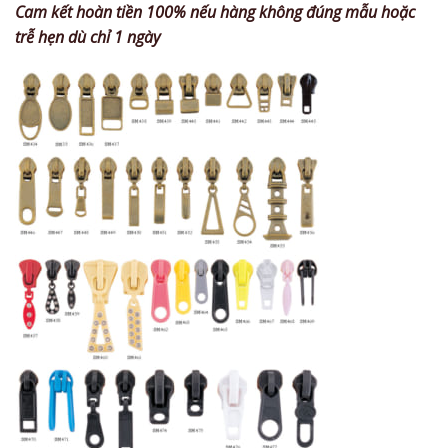
Cam kết hoàn tiền 100% nếu hàng không đúng mẫu hoặc
trễ hẹn dù chỉ 1 ngày