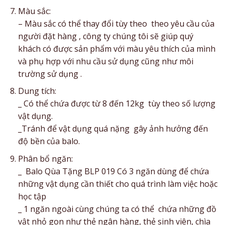
Màu sắc:
– Màu sắc có thể thay đổi tùy theo theo yêu cầu của
người đặt hàng , công ty chúng tôi sẽ giúp quý
khách có được sản phẩm với màu yêu thích của mình
và phụ hợp với nhu cầu sử dụng cũng như môi
trường sử dụng .
Dung tích:
_ Có thể chứa được từ 8 đến 12kg tùy theo số lượng
vật dụng.
_Tránh để vật dụng quá nặng gây ảnh hưởng đến
độ bền của balo.
Phân bổ ngăn:
_ Balo Qùa Tặng BLP 019 Có 3 ngăn dùng để chứa
những vật dụng cần thiết cho quá trình làm việc hoặc
học tập
_ 1 ngăn ngoài cùng chúng ta có thể chứa những đồ
vật nhỏ gon như thẻ ngân hàng, thẻ sinh viên, chìa