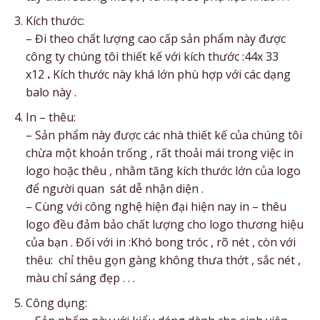
Kích thước:
– Đi theo chất lượng cao cấp sản phẩm này được
công ty chúng tôi thiết kế với kích thước :44x 33
x12
.
Kích thước này khá lớn phù hợp với các dạng
balo này .
In – thêu:
– Sản phẩm này được các nhà thiết kế của chúng tôi
chừa một khoản trống , rất thoải mái trong việc in
logo hoặc thêu , nhằm tăng kích thước lớn của logo
để người quan sát dễ nhận diện .
– Cùng với công nghệ hiện đại hiện nay in – thêu
logo đều đảm bảo chất lượng cho logo thương hiệu
của bạn . Đối với in :Khó bong tróc , rõ nét , còn với
thêu: chỉ thêu gọn gàng không thưa thớt , sắc nét ,
màu chỉ sáng đẹp . . .
Công dụng: