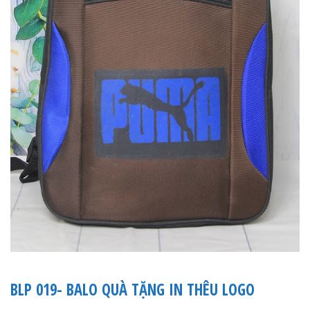
BLP 019- BALO QUÀ TẶNG IN THÊU LOGO