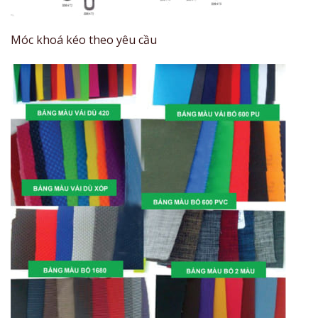
Móc khoá kéo theo yêu cầu