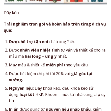
Dây kéo
Trải nghiệm trọn gói và hoàn hảo trên từng dịch vụ
qua:
Được hổ trợ tận nơi
chỉ trong 24h.
Được
nhân viên nhiệt tình
tư vấn và thiết kế cho ra
mẫu mã
hài lòng – ưng ý
nhất.
May mẫu & thiết kế
miễn phí
theo yêu cầu.
Được tiết kiệm chi phí tới 20% với
giá gốc tại
xưởng.
Nguyên liệu:
Dây khóa kéo, đầu khóa kéo sử
dụng
loại tốt
HKK. Khoen – móc từ nhà cung cấp uy
tín.
In ấn
được dùng từ
nguyên liệu nhập khẩu
, kiểm