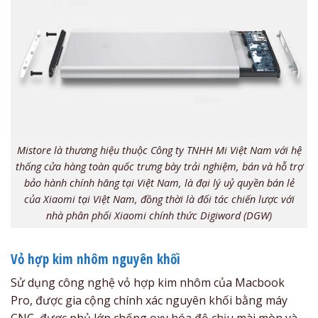
Mistore là thương hiệu thuộc Công ty TNHH Mi Việt Nam với hệ
thống cửa hàng toàn quốc trưng bày trải nghiệm, bán và hỗ trợ
bảo hành chính hãng tại Việt Nam, là đại lý uỷ quyền bán lẻ
của Xiaomi tại Việt Nam, đồng thời là đối tác chiến lược với
nhà phân phối Xiaomi chính thức Digiword (DGW)
Vỏ hợp kim nhôm nguyên khối
Sử dụng công nghệ vỏ hợp kim nhôm của Macbook
Pro, được gia cộng chính xác nguyên khối bằng máy