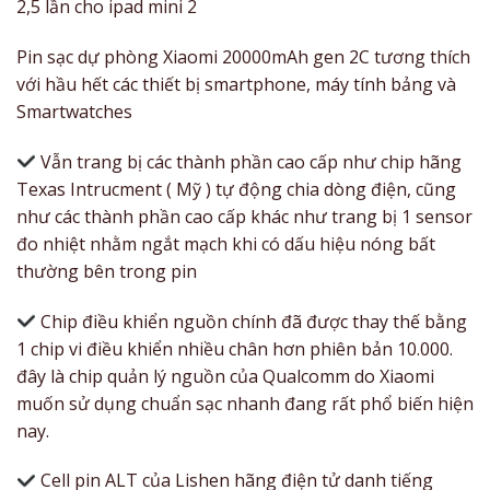
2,5 lần cho ipad mini 2
Pin sạc dự phòng Xiaomi 20000mAh gen 2C tương thích
với hầu hết các thiết bị smartphone, máy tính bảng và
Smartwatches
Vẫn trang bị các thành phần cao cấp như chip hãng
Texas Intrucment ( Mỹ ) tự động chia dòng điện, cũng
như các thành phần cao cấp khác như trang bị 1 sensor
đo nhiệt nhằm ngắt mạch khi có dấu hiệu nóng bất
thường bên trong pin
Chip điều khiển nguồn chính đã được thay thế bằng
1 chip vi điều khiển nhiều chân hơn phiên bản 10.000.
đây là chip quản lý nguồn của Qualcomm do Xiaomi
muốn sử dụng chuẩn sạc nhanh đang rất phổ biến hiện
nay.
Cell pin ALT của Lishen hãng điện tử danh tiếng