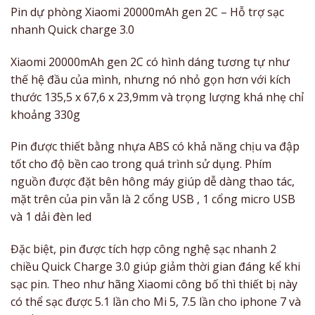
Pin dự phòng Xiaomi 20000mAh gen 2C – Hỗ trợ sạc
nhanh Quick charge 3.0
Xiaomi 20000mAh gen 2C có hình dáng tương tự như
thế hệ đầu của mình, nhưng nó nhỏ gọn hơn với kích
thước 135,5 x 67,6 x 23,9mm và trọng lượng khá nhẹ chỉ
khoảng 330g
Pin được thiết bằng nhựa ABS có khả năng chịu va đập
tốt cho độ bền cao trong quá trình sử dụng. Phím
nguồn được đặt bên hông máy giúp dễ dàng thao tác,
mặt trên của pin vẫn là 2 cổng USB , 1 cổng micro USB
và 1 dải đèn led
Đặc biệt, pin được tích hợp công nghệ sạc nhanh 2
chiều Quick Charge 3.0 giúp giảm thời gian đáng kể khi
sạc pin. Theo như hãng Xiaomi công bố thì thiết bị này
có thể sạc được 5.1 lần cho Mi 5, 7.5 lần cho iphone 7 và