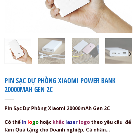
PIN SẠC DỰ PHÒNG XIAOMI POWER BANK
20000MAH GEN 2C
Pin Sạc Dự Phòng Xiaomi 20000mAh Gen 2C
Có thể
in
lo
go
hoặc
khắc
laser
logo
theo yêu cầu để
làm Quà tặng cho Doanh nghiệp, Cá nhân…