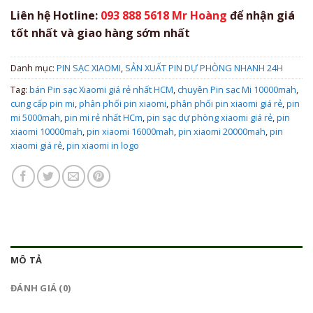
Liên hệ Hotline:
093 888 5618 Mr Hoàng
để nhận giá
tốt nhất và giao hàng sớm nhất
Danh mục:
PIN SẠC XIAOMI
,
SẢN XUẤT PIN DỰ PHÒNG NHANH 24H
Tag:
bán Pin sạc Xiaomi giá rẻ nhất HCM
,
chuyên Pin sạc Mi 10000mah
,
cung cấp pin mi
,
phân phối pin xiaomi
,
phân phối pin xiaomi giá rẻ
,
pin
mi 5000mah
,
pin mi rẻ nhất HCm
,
pin sạc dự phòng xiaomi giá rẻ
,
pin
xiaomi 10000mah
,
pin xiaomi 16000mah
,
pin xiaomi 20000mah
,
pin
xiaomi giá rẻ
,
pin xiaomi in logo
MÔ TẢ
ĐÁNH GIÁ (0)