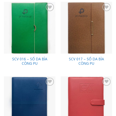
Add to
Add to
Wishlist
Wishlist
SCV 016 – SỔ DA BÌA
SCV 017 – SỔ DA BÌA
CÒNG PU
CÒNG PU
Add to
Add to
Wishlist
Wishlist